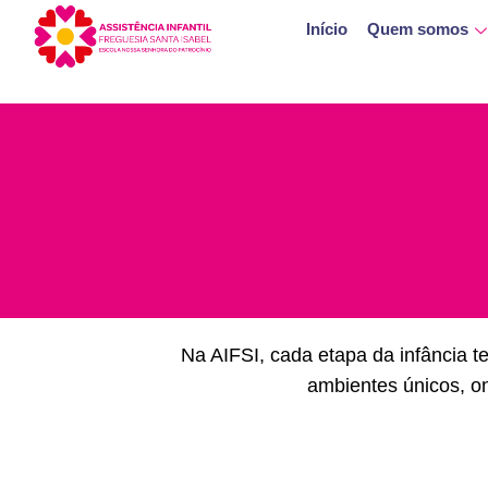
Início
Quem somos
Na AIFSI, cada etapa da infância 
ambientes únicos, o