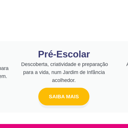
Pré-Escolar
Descoberta, criatividade e preparação
para
para a vida, num Jardim de Infância
em.
acolhedor.
SAIBA MAIS