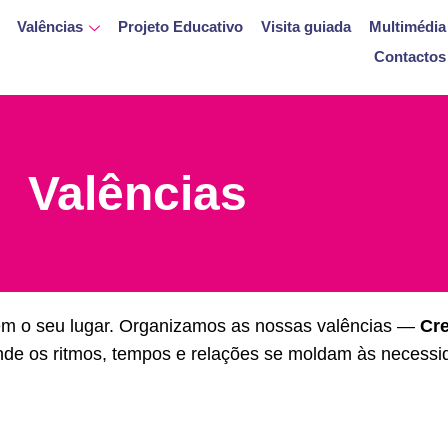
Valências
Projeto Educativo
Visita guiada
Multimédia
Contactos
Valências
tem o seu lugar. Organizamos as nossas valências —
Cre
nde os ritmos, tempos e relações se moldam às necessi