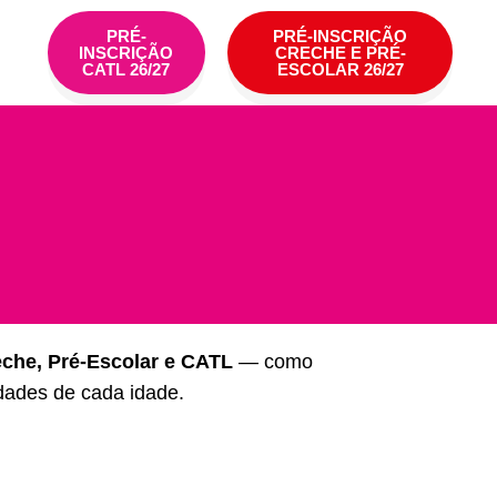
PRÉ-
PRÉ-INSCRIÇÃO
INSCRIÇÃO
CRECHE E PRÉ-
CATL 26/27
ESCOLAR 26/27
che, Pré-Escolar e CATL
— como
dades de cada idade.